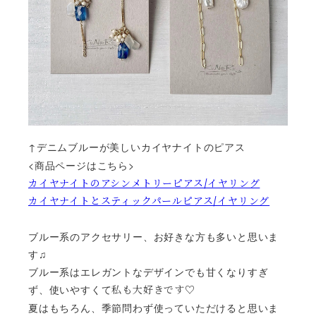
↑デニムブルーが美しいカイヤナイトのピアス
<商品ページはこちら>
カイヤナイトのアシンメトリーピアス/イヤリング
カイヤナイトとスティックパールピアス/イヤリング
ブルー系のアクセサリー、お好きな方も多いと思いま
す♫
ブルー系はエレガントなデザインでも甘くなりすぎ
ず、使いやすくて
私も大好きです♡
夏はもちろん、季節問わず使っていただけると思いま