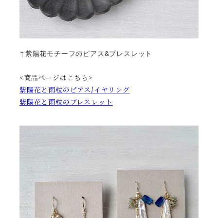
↑紫陽花モチーフのピアス&ブレスレット
<商品ページはこちら>
紫陽花と雨粒のピアス/イヤリング
紫陽花と雨粒のブレスレット