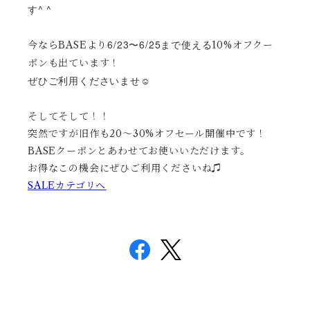
す^ ^
6/23〜6/25まで使える
今ならBASEより
10%オフクー
ポンも出ています！
ぜひご利用くださいませ☺︎
そしてそして！！
突然ですが旧作も20〜30%オフセール開催中です！
BASEクーポンとあわせてお使いいただけます。
お得なこの機会にぜひご利用くださいね♫
SALEカテゴリへ