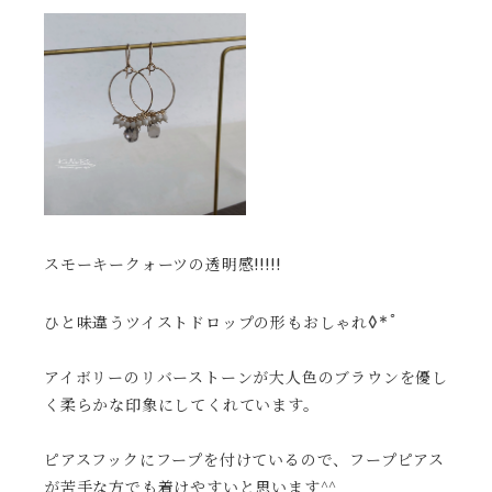
スモーキークォーツの透明感!!!!!
◊*ﾟ
ひと味違うツイストドロップの形もおしゃれ
アイボリーのリバーストーンが大人色のブラウンを優し
く柔らかな印象にしてくれています。
ピアスフックにフープを付けているので、フープピアス
が苦手な方でも着けやすいと思います^^