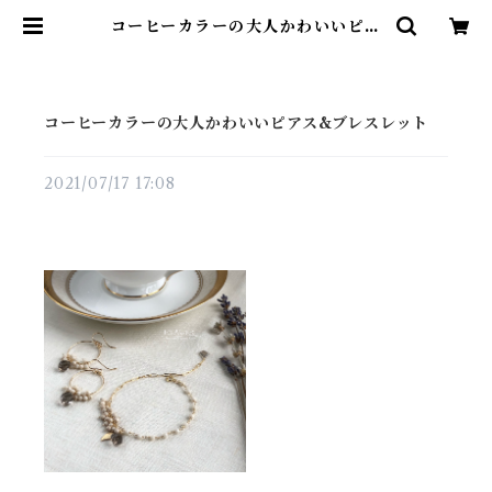
コーヒーカラーの大人かわいいピア
ス&ブレスレット | 天然石アクセサ
リー KiNaRi
コーヒーカラーの大人かわいいピアス&ブレスレット
2021/07/17 17:08