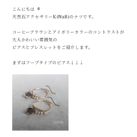
⚘
こんにちは
天然石アクセサリーKiNaRiのナツです。
コーヒーブラウンとアイボリーカラーのコントラストが
大人かわいい雰囲気の
ピアスとブレスレットをご紹介します。
まずはフープタイプのピアス↓↓↓