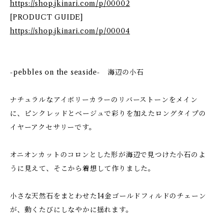
https://shop.jkinari.com/p/00002
[PRODUCT GUIDE]
https://shop.jkinari.com/p/00004
-pebbles on the seaside- 海辺の小石
ナチュラルなアイボリーカラーのリバーストーンをメイン
に、ピンクレッドとベージュで彩りを加えたロングタイプの
イヤーアクセサリーです。
オニオンカットのコロンとした形が海辺で見つけた小石のよ
うに見えて、そこから着想して作りました。
小さな天然石をまとわせた14金ゴールドフィルドのチェーン
が、動くたびにしなやかに揺れます。