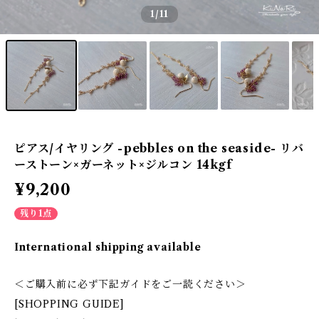
1
/11
ピアス/イヤリング -pebbles on the seaside- リバ
ーストーン×ガーネット×ジルコン 14kgf
¥9,200
残り1点
International shipping available
＜ご購入前に必ず下記ガイドをご一読ください＞
[SHOPPING GUIDE]