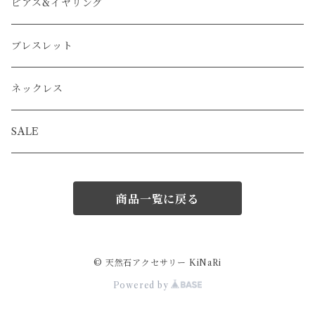
ピアス&イヤリング
ブレスレット
ネックレス
SALE
商品一覧に戻る
© 天然石アクセサリー KiNaRi
Powered by