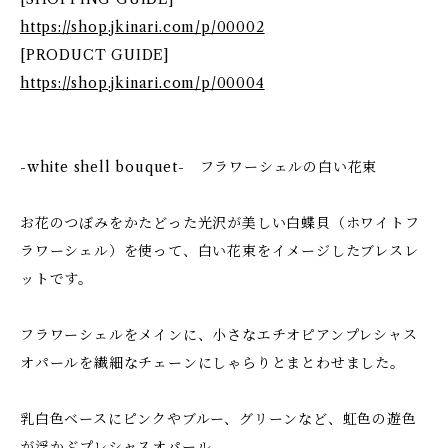
https://shop.jkinari.com/p/00002
[PRODUCT GUIDE]
https://shop.jkinari.com/p/00004
-white shell bouquet- フラワーシェルの白い花束
お花のつぼみをかたどった光沢が美しい白蝶貝（ホワイトフ
ラワーシェル）を使って、白い花束をイメージしたブレスレ
ットです。
フラワーシェルをメインに、小さなエチオピアンプレシャス
オパールを繊細なチェーンにしゃらりとまとわせました。
乳白色ベースにピンクやブルー、グリーンなど、虹色の遊色
が浮かぶプレシャスオパール。