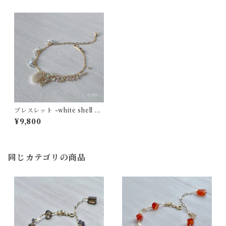
ブレスレット -white shell bo
uquet- ホワイトシェル×エチ
¥9,800
オピアンオパール×レインボー
ムーンストーン 14kgf
同じカテゴリの商品