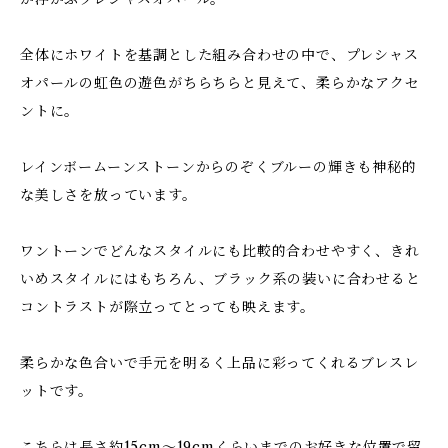
全体にホワイトを基調とした組み合わせの中で、プレシャス
オパールの虹色の遊色がちらちらと見えて、柔らかなアクセ
ントに。
レインボームーンストーンからのぞくブルーの輝きも神秘的
な美しさを放っています。
ワントーンでどんなスタイルにも比較的合わせやすく、きれ
いめスタイルにはもちろん、ブラック系の装いに合わせると
コントラストが際立ってとっても映えます。
柔らかな色合いで手元を明るく上品に彩ってくれるブレスレ
ットです。
こちらは長さ約15cm～19cmくらいまでのお好きな位置で留