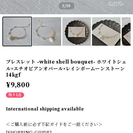
1
/10
ブレスレット -white shell bouquet- ホワイトシェ
ル×エチオピアンオパール×レインボームーンストーン
14kgf
¥9,800
残り1点
International shipping available
＜ご購入前に必ず下記ガイドをご一読ください＞
[SHOPPING GUIDE]