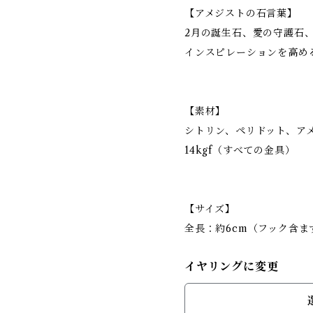
【アメジストの石言葉】
2月の誕生石、愛の守護石
インスピレーションを高め
【素材】
シトリン、ペリドット、ア
14kgf（すべての金具）
【サイズ】
全長：約6cm（フック含ま
イヤリングに変更