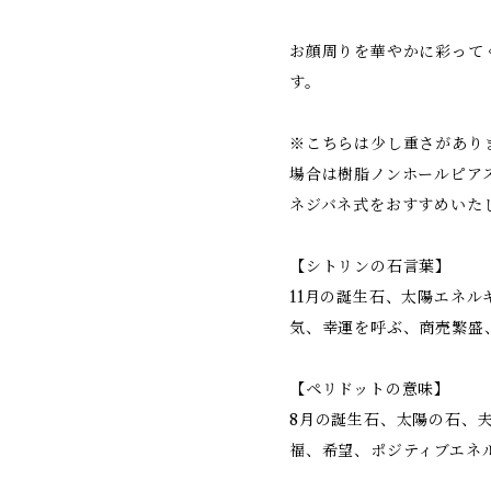
お顔周りを華やかに彩って
す。
※こちらは少し重さがあり
場合は樹脂ノンホールピア
ネジバネ式をおすすめいた
【シトリンの石言葉】
11月の誕生石、太陽エネ
気、幸運を呼ぶ、商売繁盛
【ペリドットの意味】
8月の誕生石、太陽の石、
福、希望、ポジティブエネ