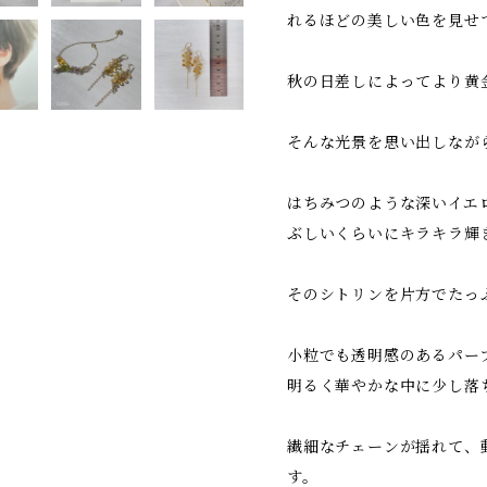
れるほどの美しい色を見せ
秋の日差しによってより黄
そんな光景を思い出しなが
はちみつのような深いイエ
ぶしいくらいにキラキラ輝
そのシトリンを片方でたっ
小粒でも透明感のあるパー
明るく華やかな中に少し落
繊細なチェーンが揺れて、
す。