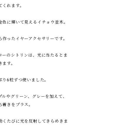
てくれます。
金色に輝いて見えるイチョウ並木。
ら作ったイヤーアクセサリーです。
ローのシトリンは、光に当たるとま
きます。
ぷり6粒ずつ使いました。
プルやグリーン、グレーを加えて、
ち着きをプラス。
動くたびに光を反射してきらめきま