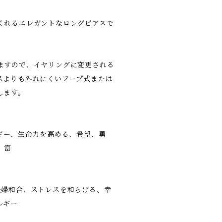
くれるエレガントなロングピアスで
ますので、イヤリングに変更される
スよりも外れにくいフープ式または
します。
ルギー、生命力を高める、希望、勇
、富
夫婦和合、ストレスを和らげる、幸
ルギー