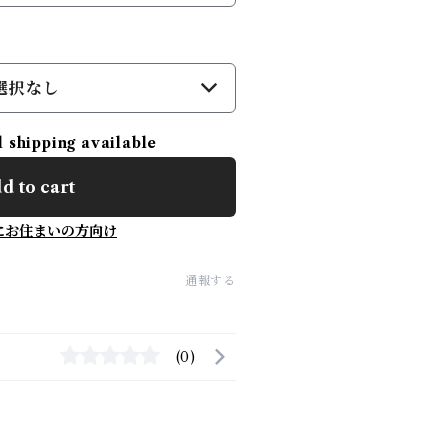
選択なし
l shipping available
d to cart
にお住まいの方向け
通報する
(0)