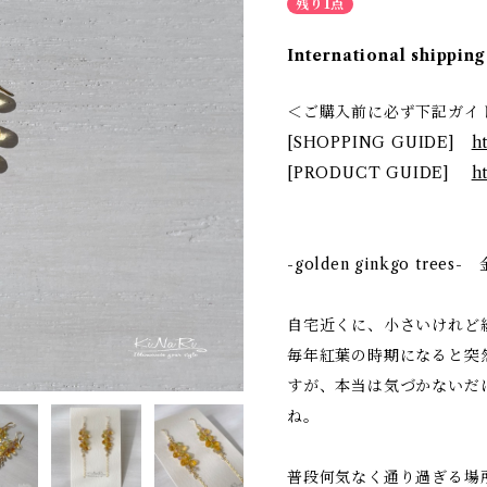
残り1点
International shipping
＜ご購入前に必ず下記ガイ
[SHOPPING GUIDE]
h
[PRODUCT GUIDE]
h
-golden ginkgo tr
自宅近くに、小さいけれど
毎年紅葉の時期になると突
すが、本当は気づかないだ
ね。
普段何気なく通り過ぎる場