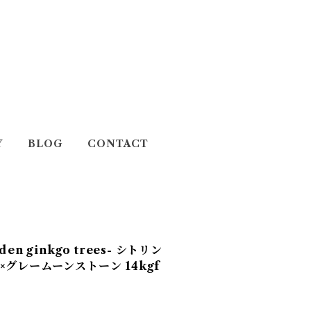
Y
BLOG
CONTACT
en ginkgo trees- シトリン
×グレームーンストーン 14kgf