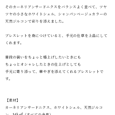
そのカーネリアンサードニクスをバランスよく並べて、ツヤ
ツヤの小さなホワイトシェル、シャンパンベージュカラーの
天然ジルコンで彩りを添えました。
ブレスレットを身につけていると、手元の仕草を上品にして
くれます。
普段の装いをちょっと格上げしたいときにも
ちょっとオシャレしたときの仕上げとしても
手元に寄り添って、華やぎを添えてくれるブレスレットで
す。
【素材】
カーネリアンサードニクス、ホワイトシェル、天然ジルコ
ン、14kgf（すべての金具）