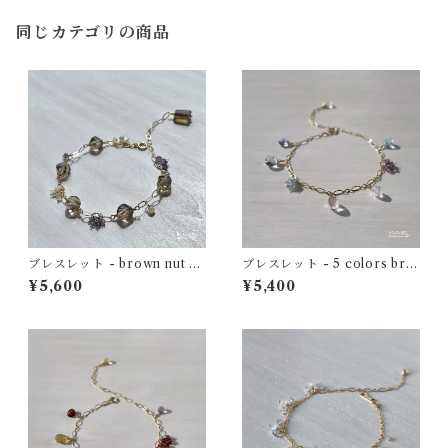
同じカテゴリの商品
ブレスレット - brown nut br
ブレスレット - 5 colors bra
acelet - スモーキークォーツ×
celet (pale tone) - ローズク
¥5,600
¥5,400
ホワイトシェル×アイオライト
ォーツ×トパーズ×レインボー
14kgf
ムーンストーン 14kgf