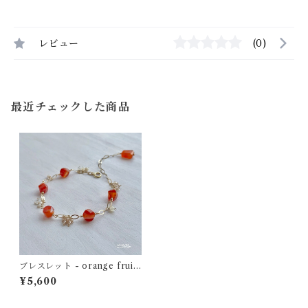
レビュー
(0)
最近チェックした商品
ブレスレット - orange fruit
bracelet - カーネリアンサー
¥5,600
ドニクス×アホワイトシェル×
天然ジルコン 14kgf