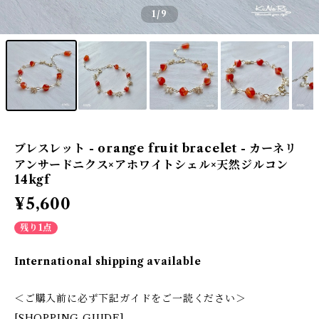
1
/9
ブレスレット - orange fruit bracelet - カーネリ
アンサードニクス×アホワイトシェル×天然ジルコン
14kgf
¥5,600
残り1点
International shipping available
＜ご購入前に必ず下記ガイドをご一読ください＞
[SHOPPING GUIDE]