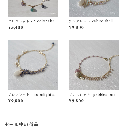
ブレスレット - 5 colors bra
ブレスレット -white shell bo
celet (deep tone) - グランデ
uquet- ホワイトシェル×エチ
¥5,400
¥9,800
ィディエライト×アイオライト
オピアンオパール×レインボー
×クォーツ×ガーネット 14kgf
ムーンストーン 14kgf
ブレスレット -moonlight sh
ブレスレット -pebbles on th
ell bouquet- ホワイトシェル
e seaside- リバーストーン×
¥9,800
¥9,800
×アイオライト×レインボーム
ガーネット×ジルコン 14kgf
ーンストーン14kgf
セール中の商品